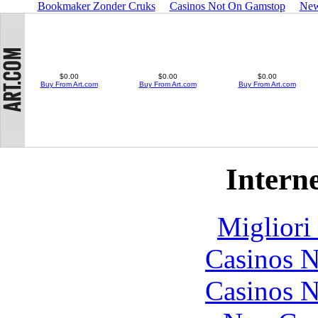
Bookmaker Zonder Cruks
Casinos Not On Gamstop
New
$0.00
$0.00
$0.00
Buy From Art.com
Buy From Art.com
Buy From Art.com
Interne
Migliori
Casinos 
Casinos 