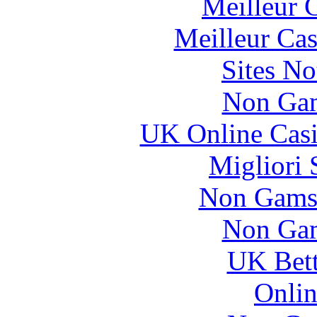
Meilleur 
Meilleur Cas
Sites N
Non Gam
UK Online Cas
Migliori 
Non Gams
Non Gam
UK Bett
Onlin