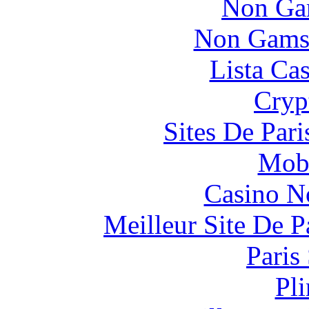
Non Ga
Non Gams
Lista Ca
Cryp
Sites De Pari
Mobi
Casino N
Meilleur Site De Pa
Paris
Pl