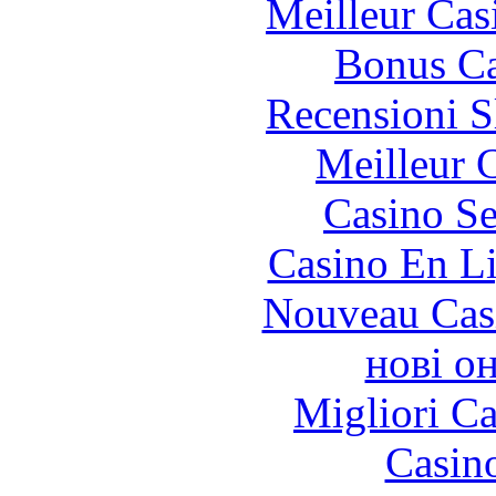
Meilleur Cas
Bonus Ca
Recensioni S
Meilleur 
Casino S
Casino En Li
Nouveau Cas
нові о
Migliori 
Casin